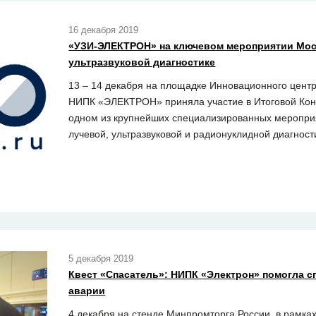
16 декабря 2019
«УЗИ-ЭЛЕКТРОН» на ключевом мероприятии Мос
ультразвуковой диагностике
13 – 14 декабря на площадке Инновационного цент
НИПК «ЭЛЕКТРОН» приняла участие в Итоговой К
одном из крупнейших специализированных меропри
лучевой, ультразвуковой и радионуклидной диагност
5 декабря 2019
Квест «Спасатель»: НИПК «Электрон» помогла с
аварии
4 декабря на стенде Минпромторга России, в рам