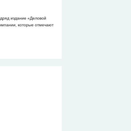
одряд издание «Деловой
компании, которые отмечают