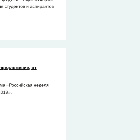
я студентов и аспирантов
 предложение, от
ума «Российская неделя
2019».