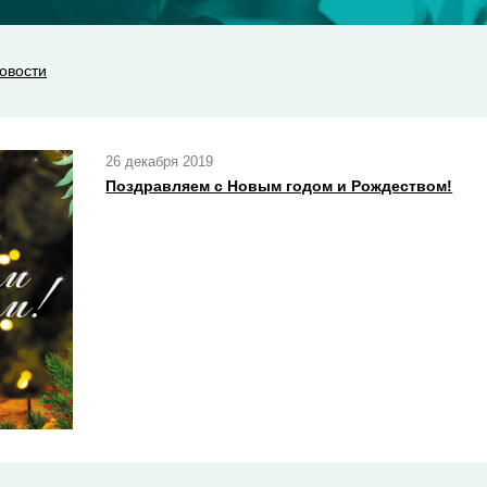
овости
26 декабря 2019
Поздравляем с Новым годом и Рождеством!