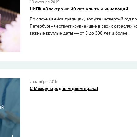
10 октября 2019
НИПК «Электрон»: 30 лет опыта и инноваций
По сложившейся традиции, вот уже четвертый год п
Петербург» чествует крупнейшие в своих отраслях 
важные круглые даты — от 5 до 300 лет и более.
7 октября 2019
С Международным днём врача!