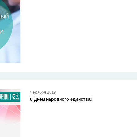
4 ноября 2019
С Днём народного единства!