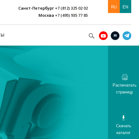
RU
EN
Санкт-Петербург
+7 (812) 325 02 02
Москва
+7 (495) 935 77 85
ТЫ
Распечатать
страницу
Скачать
каталог