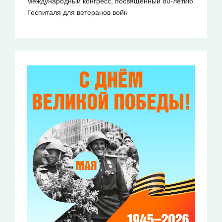
международный конгресс, посвященный 80-летию
Госпиталя для ветеранов войн