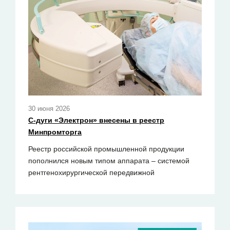
30 июня 2026
С-дуги «Электрон» внесены в реестр
Минпромторга
Реестр российской промышленной продукции
пополнился новым типом аппарата – системой
рентгенохирургической передвижной