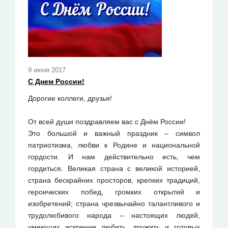
9 июня 2017
С Днем России!
Дорогие коллеги, друзья!
От всей души поздравляем вас с Днём России!
Это большой и важный праздник – символ
патриотизма, любви к Родине и национальной
гордости. И нам действительно есть, чем
гордиться. Великая страна с великой историей,
страна бескрайних просторов, крепких традиций,
героических побед, громких открытий и
изобретений; страна чрезвычайно талантливого и
трудолюбивого народа – настоящих людей,
умеющих искренне любить, дружить и готовых