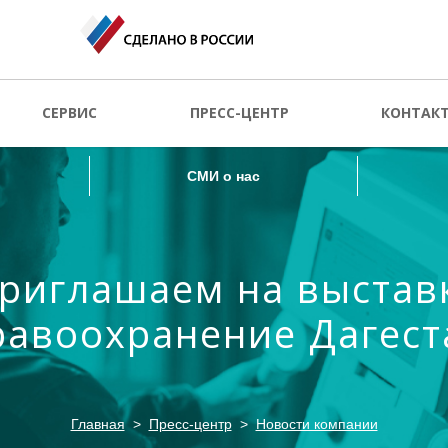
СМИ о нас
СЕРВИС
ПРЕСС-ЦЕНТР
КОНТАК
СМИ о нас
риглашаем на выстав
равоохранение Дагест
Главная
Пресс-центр
Новости компании