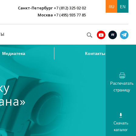
RU
EN
Санкт-Петербург
+7 (812) 325 02 02
Москва
+7 (495) 935 77 85
Медиатека
Контакты
ТЫ
Медиатека
Контакты
ку
Распечатать
страницу
ана»
Скачать
каталог