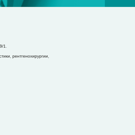
9/1.
тики, рентгенохирургии,