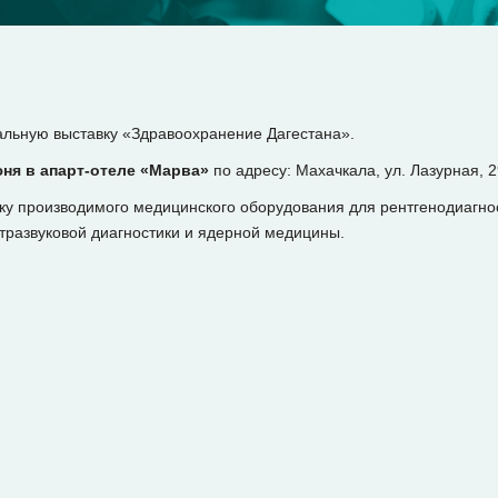
льную выставку «Здравоохранение Дагестана».
юня в апарт-отеле «Марва»
по адресу: Махачкала, ул. Лазурная, 2
у производимого медицинского оборудования для рентгенодиагнос
тразвуковой диагностики и ядерной медицины.