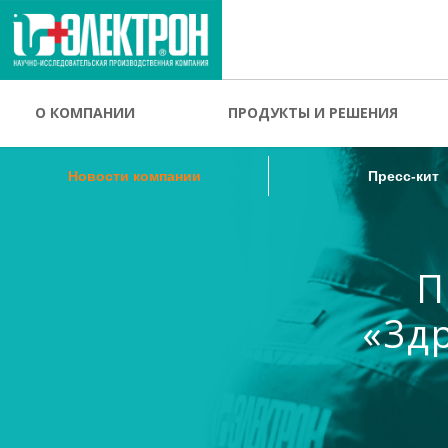
Новости компании
Пресс-кит
О КОМПАНИИ
ПРОДУКТЫ И РЕШЕНИЯ
Новости компании
Пресс-кит
П
«3д