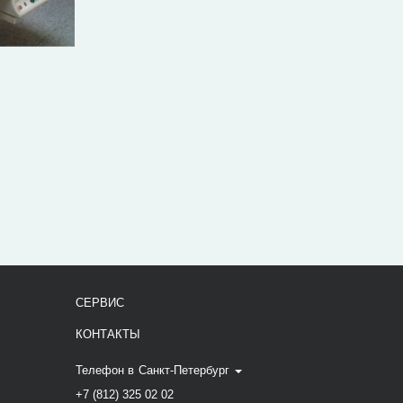
СЕРВИС
КОНТАКТЫ
Телефон в
Санкт-Петербург
+7 (812) 325 02 02