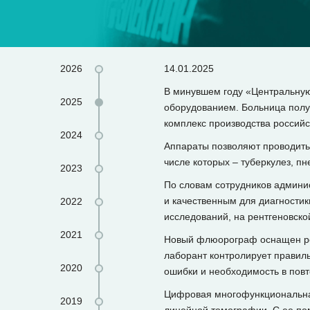
2026
14.01.2025
В минувшем году «Центральную
2025
оборудованием. Больница пол
комплекс производства россий
2024
Аппараты позволяют проводить 
числе которых – туберкулез, п
2023
По словам сотрудников админи
и качественным для диагности
2022
исследований, на рентгеновской
2021
Новый флюорограф оснащен ре
лаборант контролирует правил
2020
ошибки и необходимость в пов
Цифровая многофункциональная
2019