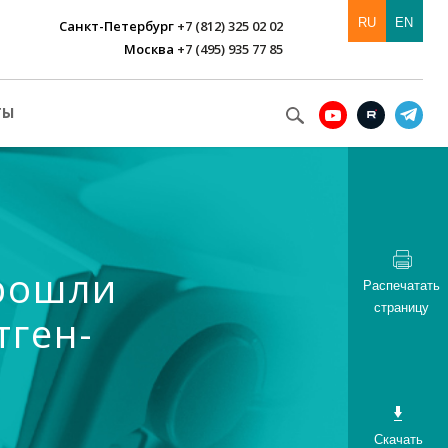
RU
EN
Санкт-Петербург
+7 (812) 325 02 02
Москва
+7 (495) 935 77 85
ТЫ
прошли
Распечатать
страницу
тген-
Скачать