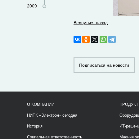
2009
Вернуться назад
Подписаться на новости
О КОМПАНИИ
ПРОДУКТ
НИПК «Электрон» сегодня
Оборудов
История
ИТ-решен
Социальная ответственность
Мнения эк