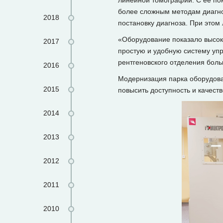
линейной томографии. С ее по
более сложным методам диагнос
2018
постановку диагноза. При этом 
«Оборудование показало высоко
2017
простую и удобную систему уп
рентгеновского отделения боль
2016
Модернизация парка оборудова
2015
повысить доступность и качес
2014
2013
2012
2011
2010