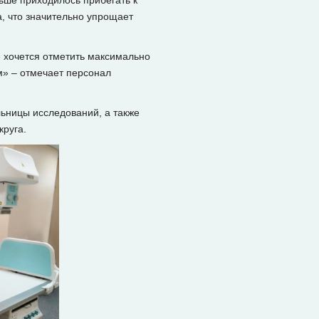
ьше приходилось прибегать к
, что значительно упрощает
е хочется отметить максимально
м» – отмечает персонал
ьницы исследований, а также
округа.