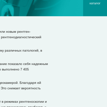
каталог
или новым рентген-
рентгенодиагностический
ку различных патологий, в
вание показало себя надежным
о выполнено 7 405
еокамерой. Благодаря ей
 Это снижает вероятность
 в режимах рентгеноскопии и